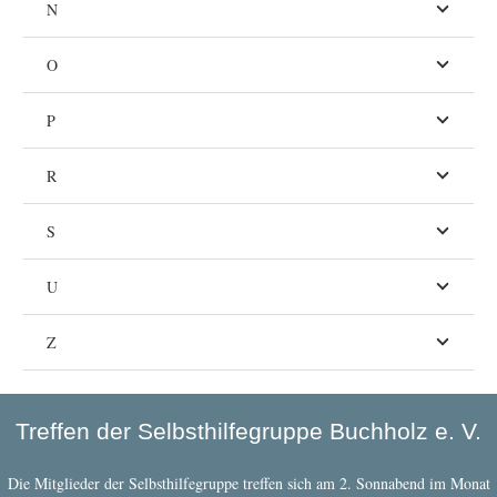
N
O
P
R
S
U
Z
Treffen der Selbsthilfegruppe Buchholz e. V.
Die Mitglieder der Selbsthilfegruppe treffen sich am 2. Sonnabend im Monat